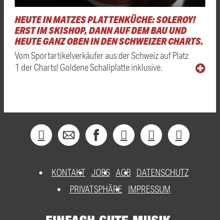
HEUTE IN MATZES PLATTENKÜCHE: SOLEROY!
ERST IM SKISHOP, DANN AUF DEM BAU UND
HEUTE GANZ OBEN IN DEN SCHWEIZER CHARTS.
Vom Sportartikelverkäufer aus der Schweiz auf Platz
1 der Charts! Goldene Schallplatte inklusive.
KONTAKT
JOBS
AGB
DATENSCHUTZ
PRIVATSPHÄRE
IMPRESSUM