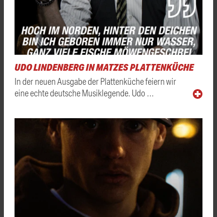
UDO LINDENBERG IN MATZES PLATTENKÜCHE
In der neuen Ausgabe der Plattenküche feiern wir
eine echte deutsche Musiklegende. Udo …