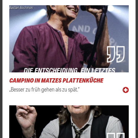
Bastian Bochinski
CAMPINO IN MATZES PLATTENKÜCHE
„Besser zu früh gehen als zu spät.“