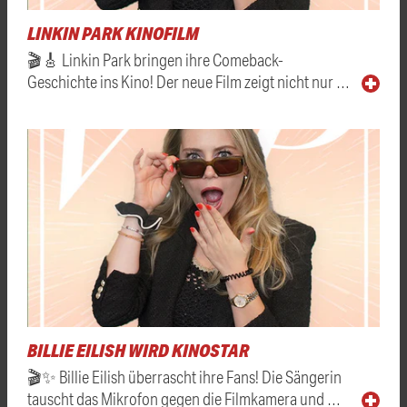
LINKIN PARK KINOFILM
🎬🎸 Linkin Park bringen ihre Comeback-
Geschichte ins Kino! Der neue Film zeigt nicht nur …
BILLIE EILISH WIRD KINOSTAR
🎬✨ Billie Eilish überrascht ihre Fans! Die Sängerin
tauscht das Mikrofon gegen die Filmkamera und …