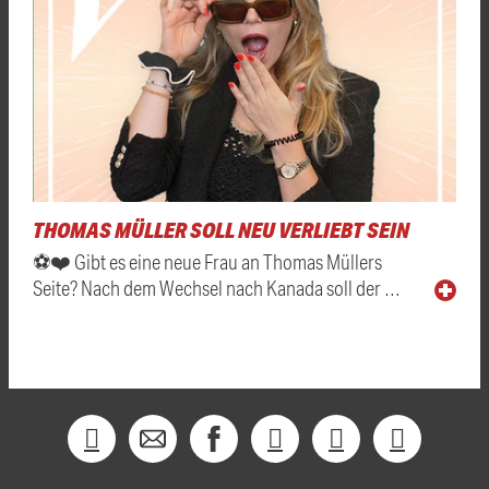
THOMAS MÜLLER SOLL NEU VERLIEBT SEIN
⚽❤️ Gibt es eine neue Frau an Thomas Müllers
Seite? Nach dem Wechsel nach Kanada soll der …