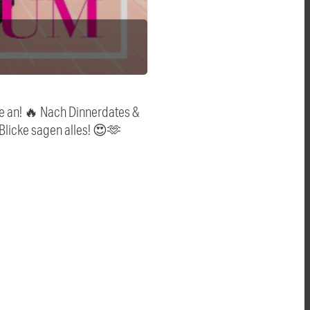
e an! 🔥 Nach Dinnerdates &
 Blicke sagen alles! 😍🫶