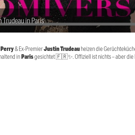
n Trudeau in Paris
 Perry
Justin Trudeau
& Ex-Premier
heizen die Gerüchteküch
Paris
haltend in
gesichtet 🇫🇷✨. Offiziell ist nichts – aber die