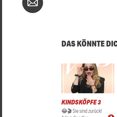
DAS KÖNNTE DI
KINDSKÖPFE 3
😂🎬 Sie sind zurück!