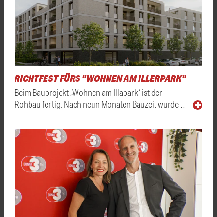
RICHTFEST FÜRS "WOHNEN AM ILLERPARK"
Beim Bauprojekt „Wohnen am Illapark“ ist der
Rohbau fertig. Nach neun Monaten Bauzeit wurde …