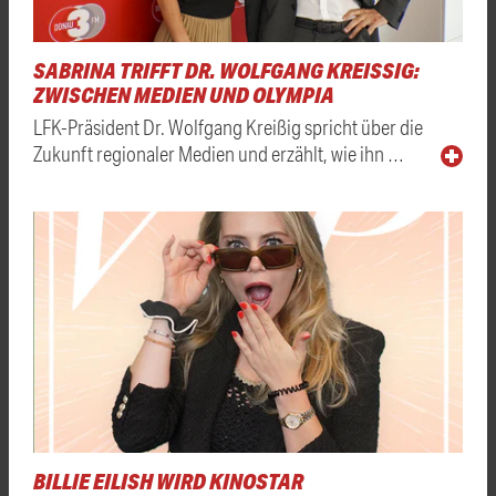
SABRINA TRIFFT DR. WOLFGANG KREISSIG: Z
WISCHEN MEDIEN UND OLYMPIA
LFK-Präsident Dr. Wolfgang Kreißig spricht über die
Zukunft regionaler Medien und erzählt, wie ihn …
BILLIE EILISH WIRD KINOSTAR