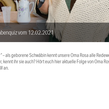
benquiz vom 12.02.2021
br“ – als geborene Schwäbin kennt unsere Oma Rosa alle Redew
, kennt ihr sie auch? Hört euch hier aktuelle Folge von Oma 
 an.