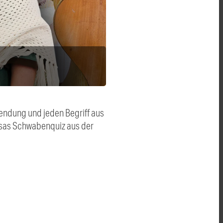
endung und jeden Begriff aus
Rosas Schwabenquiz aus der