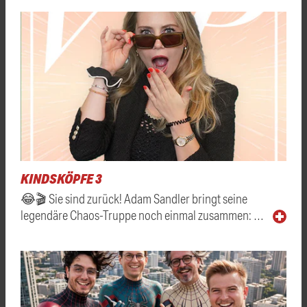
KINDSKÖPFE 3
😂🎬 Sie sind zurück! Adam Sandler bringt seine
legendäre Chaos-Truppe noch einmal zusammen: …