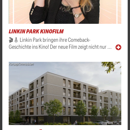
LINKIN PARK KINOFILM
🎬🎸 Linkin Park bringen ihre Comeback-
Geschichte ins Kino! Der neue Film zeigt nicht nur …
Konzept Immobilien