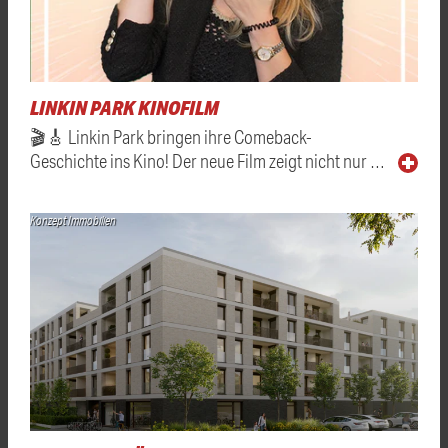
LINKIN PARK KINOFILM
🎬🎸 Linkin Park bringen ihre Comeback-
Geschichte ins Kino! Der neue Film zeigt nicht nur …
Konzept Immobilien