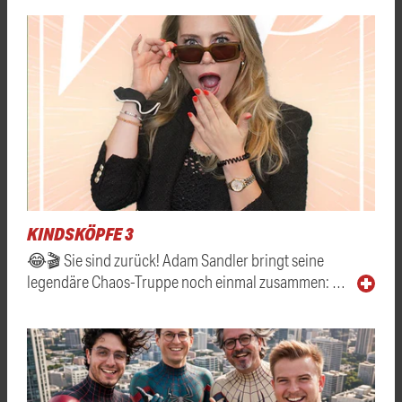
KINDSKÖPFE 3
😂🎬 Sie sind zurück! Adam Sandler bringt seine
legendäre Chaos-Truppe noch einmal zusammen: …