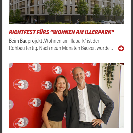
RICHTFEST FÜRS "WOHNEN AM ILLERPARK"
Beim Bauprojekt „Wohnen am Illapark“ ist der
Rohbau fertig. Nach neun Monaten Bauzeit wurde …