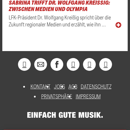
SABRINA TRIFFT DR. WOLFGANG KREISSIG: Z
WISCHEN MEDIEN UND OLYMPIA
LFK-Präsident Dr. Wolfgang Kreißig spricht über die
Zukunft regionaler Medien und erzählt, wie ihn …
KONTAKT
JOBS
AGB
DATENSCHUTZ
PRIVATSPHÄRE
IMPRESSUM