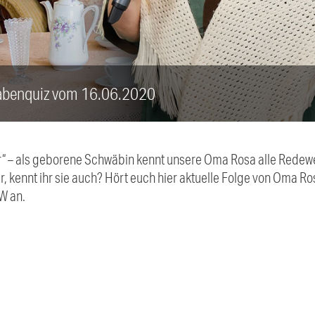
benquiz vom 16.06.2020
br“ – als geborene Schwäbin kennt unsere Oma Rosa alle Redew
, kennt ihr sie auch? Hört euch hier aktuelle Folge von Oma 
 an.