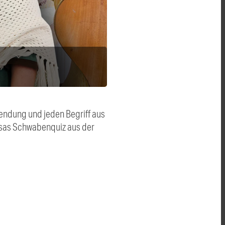
endung und jeden Begriff aus
Rosas Schwabenquiz aus der