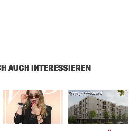
CH AUCH INTERESSIEREN
Konzept Immobilien