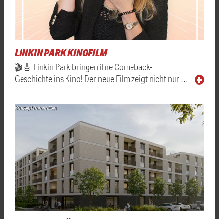
LINKIN PARK KINOFILM
🎬🎸 Linkin Park bringen ihre Comeback-
Geschichte ins Kino! Der neue Film zeigt nicht nur …
Konzept Immobilien