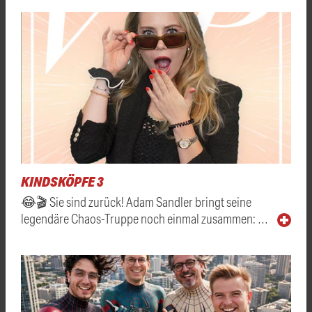
KINDSKÖPFE 3
😂🎬 Sie sind zurück! Adam Sandler bringt seine
legendäre Chaos-Truppe noch einmal zusammen: …