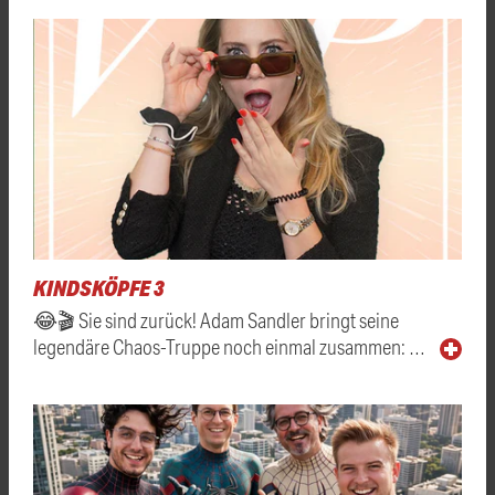
KINDSKÖPFE 3
😂🎬 Sie sind zurück! Adam Sandler bringt seine
legendäre Chaos-Truppe noch einmal zusammen: …