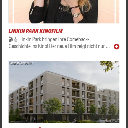
LINKIN PARK KINOFILM
🎬🎸 Linkin Park bringen ihre Comeback-
Geschichte ins Kino! Der neue Film zeigt nicht nur …
Konzept Immobilien