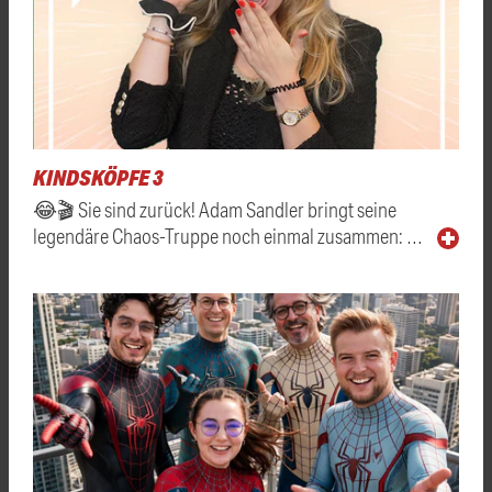
KINDSKÖPFE 3
😂🎬 Sie sind zurück! Adam Sandler bringt seine
legendäre Chaos-Truppe noch einmal zusammen: …