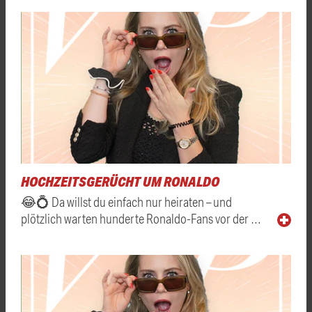
HOCHZEITSGERÜCHT UM RONALDO
😂💍 Da willst du einfach nur heiraten – und
plötzlich warten hunderte Ronaldo-Fans vor der …