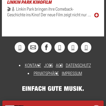
LINKIN PARK KINOFILM
🎬🎸 Linkin Park bringen ihre Comeback-
Geschichte ins Kino! Der neue Film zeigt nicht nur …
KONTAKT
JOBS
AGB
DATENSCHUTZ
PRIVATSPHÄRE
IMPRESSUM