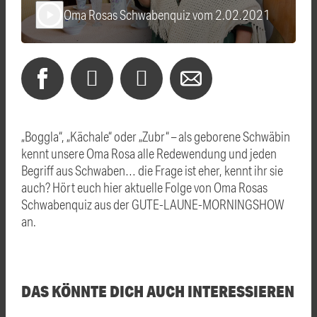
Oma Rosas Schwabenquiz vom 2.02.2021
play_arrow
„Boggla“, „Kächale“ oder „Zubr“ – als geborene Schwäbin
kennt unsere Oma Rosa alle Redewendung und jeden
Begriff aus Schwaben… die Frage ist eher, kennt ihr sie
auch? Hört euch hier aktuelle Folge von Oma Rosas
Schwabenquiz aus der GUTE-LAUNE-MORNINGSHOW
an.
DAS KÖNNTE DICH AUCH INTERESSIEREN