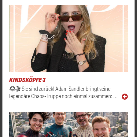
KINDSKÖPFE 3
😂🎬 Sie sind zurück! Adam Sandler bringt seine
legendäre Chaos-Truppe noch einmal zusammen: …