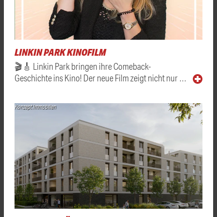
LINKIN PARK KINOFILM
🎬🎸 Linkin Park bringen ihre Comeback-
Geschichte ins Kino! Der neue Film zeigt nicht nur …
Konzept Immobilien