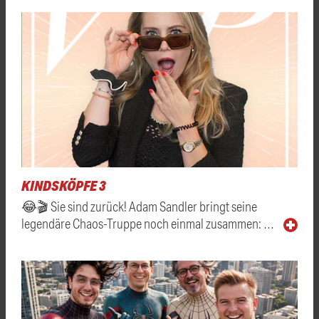
KINDSKÖPFE 3
😂🎬 Sie sind zurück! Adam Sandler bringt seine
legendäre Chaos-Truppe noch einmal zusammen: …