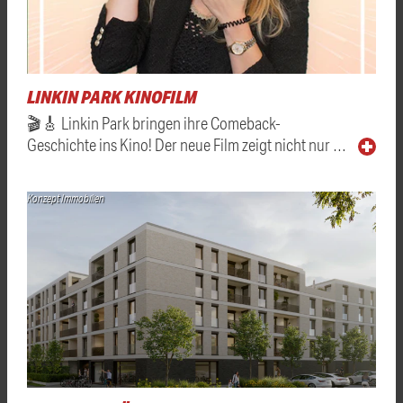
LINKIN PARK KINOFILM
🎬🎸 Linkin Park bringen ihre Comeback-
Geschichte ins Kino! Der neue Film zeigt nicht nur …
Konzept Immobilien