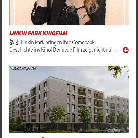
LINKIN PARK KINOFILM
🎬🎸 Linkin Park bringen ihre Comeback-
Geschichte ins Kino! Der neue Film zeigt nicht nur …
Konzept Immobilien