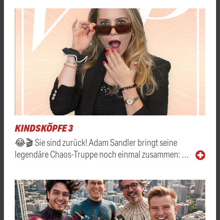
KINDSKÖPFE 3
😂🎬 Sie sind zurück! Adam Sandler bringt seine
legendäre Chaos-Truppe noch einmal zusammen: …