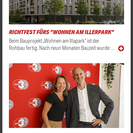
RICHTFEST FÜRS "WOHNEN AM ILLERPARK"
Beim Bauprojekt „Wohnen am Illapark“ ist der
Rohbau fertig. Nach neun Monaten Bauzeit wurde …