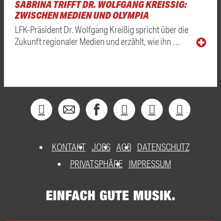
SABRINA TRIFFT DR. WOLFGANG KREISSIG: Z
WISCHEN MEDIEN UND OLYMPIA
LFK-Präsident Dr. Wolfgang Kreißig spricht über die
Zukunft regionaler Medien und erzählt, wie ihn …
KONTAKT
JOBS
AGB
DATENSCHUTZ
PRIVATSPHÄRE
IMPRESSUM