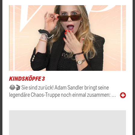
KINDSKÖPFE 3
😂🎬 Sie sind zurück! Adam Sandler bringt seine
legendäre Chaos-Truppe noch einmal zusammen: …