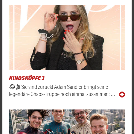
KINDSKÖPFE 3
😂🎬 Sie sind zurück! Adam Sandler bringt seine
legendäre Chaos-Truppe noch einmal zusammen: …