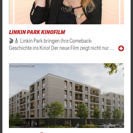
LINKIN PARK KINOFILM
🎬🎸 Linkin Park bringen ihre Comeback-
Geschichte ins Kino! Der neue Film zeigt nicht nur …
Konzept Immobilien