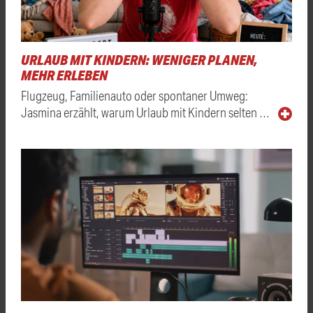
URLAUB MIT KINDERN: WENIGER PLANEN,
MEHR ERLEBEN
Flugzeug, Familienauto oder spontaner Umweg:
Jasmina erzählt, warum Urlaub mit Kindern selten …