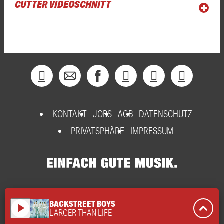
CUTTER VIDEOSCHNITT
KONTAKT
JOBS
AGB
DATENSCHUTZ
PRIVATSPHÄRE
IMPRESSUM
BACKSTREET BOYS
play_arrow
LARGER THAN LIFE