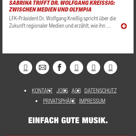
SABRINA TRIFFT DR. WOLFGANG KREISSIG: Z
WISCHEN MEDIEN UND OLYMPIA
LFK-Präsident Dr. Wolfgang Kreißig spricht über die
Zukunft regionaler Medien und erzählt, wie ihn …
KONTAKT
JOBS
AGB
DATENSCHUTZ
PRIVATSPHÄRE
IMPRESSUM