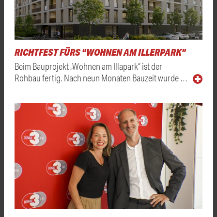
RICHTFEST FÜRS "WOHNEN AM ILLERPARK"
Beim Bauprojekt „Wohnen am Illapark“ ist der
Rohbau fertig. Nach neun Monaten Bauzeit wurde …