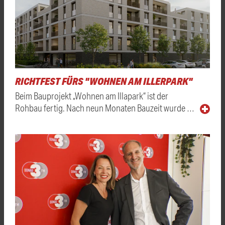
RICHTFEST FÜRS "WOHNEN AM ILLERPARK"
Beim Bauprojekt „Wohnen am Illapark“ ist der
Rohbau fertig. Nach neun Monaten Bauzeit wurde …