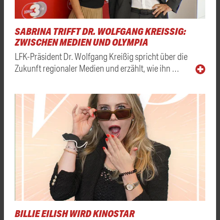
SABRINA TRIFFT DR. WOLFGANG KREISSIG: Z
WISCHEN MEDIEN UND OLYMPIA
LFK-Präsident Dr. Wolfgang Kreißig spricht über die
Zukunft regionaler Medien und erzählt, wie ihn …
BILLIE EILISH WIRD KINOSTAR