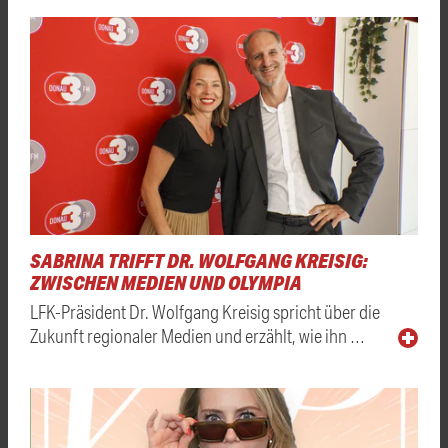
SABRINA TRIFFT DR. WOLFGANG KREISIG:
ZWISCHEN MEDIEN UND OLYMPIA
LFK-Präsident Dr. Wolfgang Kreisig spricht über die
Zukunft regionaler Medien und erzählt, wie ihn …