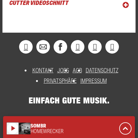
CUTTER VIDEOSCHNITT
KONTAKT
JOBS
AGB
DATENSCHUTZ
PRIVATSPHÄRE
IMPRESSUM
SOMBR
play_arrow
HOMEWRECKER