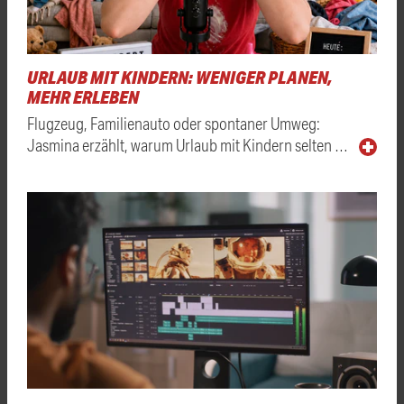
URLAUB MIT KINDERN: WENIGER PLANEN,
MEHR ERLEBEN
Flugzeug, Familienauto oder spontaner Umweg:
Jasmina erzählt, warum Urlaub mit Kindern selten …