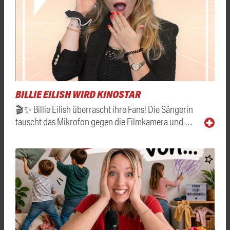
BILLIE EILISH WIRD KINOSTAR
🎬✨ Billie Eilish überrascht ihre Fans! Die Sängerin
tauscht das Mikrofon gegen die Filmkamera und …