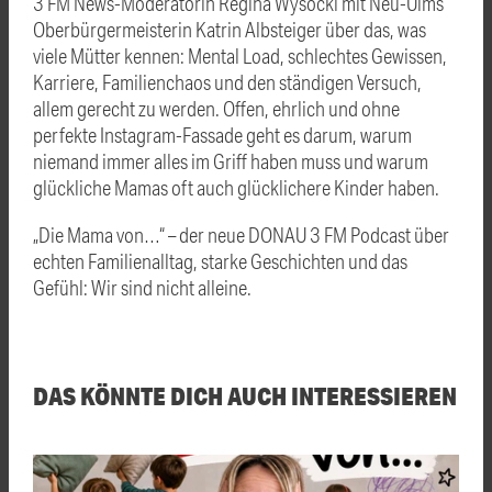
3 FM News-Moderatorin Regina Wysocki mit Neu-Ulms
Oberbürgermeisterin Katrin Albsteiger über das, was
viele Mütter kennen: Mental Load, schlechtes Gewissen,
Karriere, Familienchaos und den ständigen Versuch,
allem gerecht zu werden. Offen, ehrlich und ohne
perfekte Instagram-Fassade geht es darum, warum
niemand immer alles im Griff haben muss und warum
glückliche Mamas oft auch glücklichere Kinder haben.
„Die Mama von…“ – der neue DONAU 3 FM Podcast über
echten Familienalltag, starke Geschichten und das
Gefühl: Wir sind nicht alleine.
DAS KÖNNTE DICH AUCH INTERESSIEREN