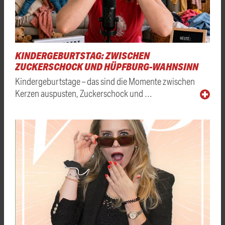
KINDERGEBURTSTAG: ZWISCHEN
ZUCKERSCHOCK UND HÜPFBURG-WAHNSINN
Kindergeburtstage – das sind die Momente zwischen
Kerzen auspusten, Zuckerschock und …