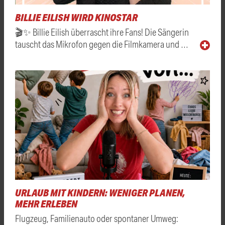
BILLIE EILISH WIRD KINOSTAR
🎬✨ Billie Eilish überrascht ihre Fans! Die Sängerin
tauscht das Mikrofon gegen die Filmkamera und …
URLAUB MIT KINDERN: WENIGER PLANEN,
MEHR ERLEBEN
Flugzeug, Familienauto oder spontaner Umweg: