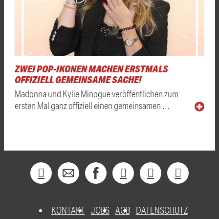
ZWEI POP-IKONEN MACHEN ERSTMALS
OFFIZIELL GEMEINSAME SACHE!
Madonna und Kylie Minogue veröffentlichen zum
ersten Mal ganz offiziell einen gemeinsamen …
KONTAKT
JOBS
AGB
DATENSCHUTZ