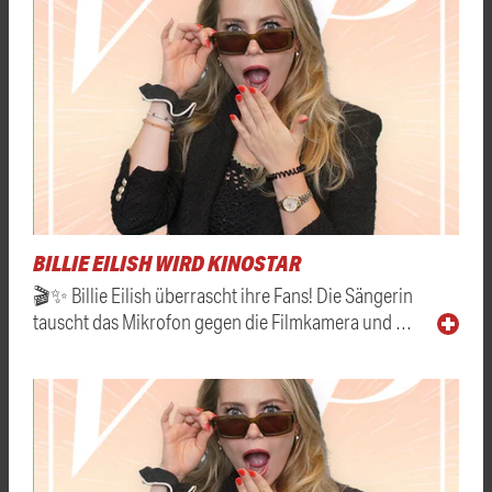
BILLIE EILISH WIRD KINOSTAR
🎬✨ Billie Eilish überrascht ihre Fans! Die Sängerin
tauscht das Mikrofon gegen die Filmkamera und …