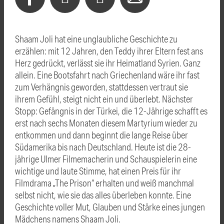
Shaam Joli hat eine unglaubliche Geschichte zu
erzählen: mit 12 Jahren, den Teddy ihrer Eltern fest ans
Herz gedrückt, verlässt sie ihr Heimatland Syrien. Ganz
allein. Eine Bootsfahrt nach Griechenland wäre ihr fast
zum Verhängnis geworden, stattdessen vertraut sie
ihrem Gefühl, steigt nicht ein und überlebt. Nächster
Stopp: Gefängnis in der Türkei, die 12-Jährige schafft es
erst nach sechs Monaten diesem Martyrium wieder zu
entkommen und dann beginnt die lange Reise über
Südamerika bis nach Deutschland.
Heute ist die 28-
jährige Ulmer Filmemacherin und Schauspielerin eine
wichtige und laute Stimme, hat einen Preis für ihr
Filmdrama „The Prison“ erhalten und weiß manchmal
selbst nicht, wie sie das alles überleben konnte.
Eine
Geschichte voller Mut, Glauben und Stärke eines jungen
Mädchens namens Shaam Joli.