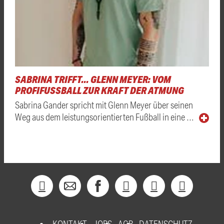
SABRINA TRIFFT... GLENN MEYER: VOM
PROFIFUSSBALL ZUR KRAFT DER ATMUNG
Sabrina Gander spricht mit Glenn Meyer über seinen
Weg aus dem leistungsorientierten Fußball in eine …
KONTAKT
JOBS
AGB
DATENSCHUTZ