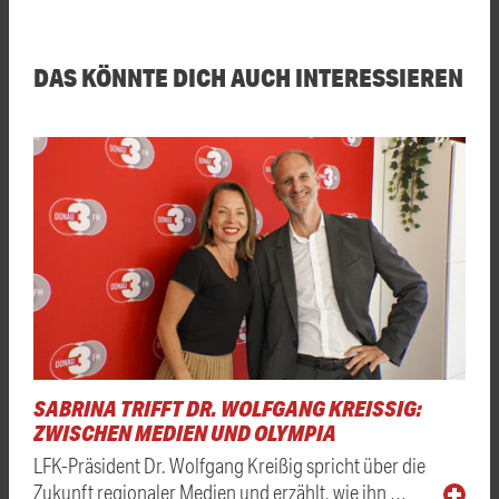
DAS KÖNNTE DICH AUCH INTERESSIEREN
SABRINA TRIFFT DR. WOLFGANG KREISSIG: Z
WISCHEN MEDIEN UND OLYMPIA
LFK-Präsident Dr. Wolfgang Kreißig spricht über die
Zukunft regionaler Medien und erzählt, wie ihn …