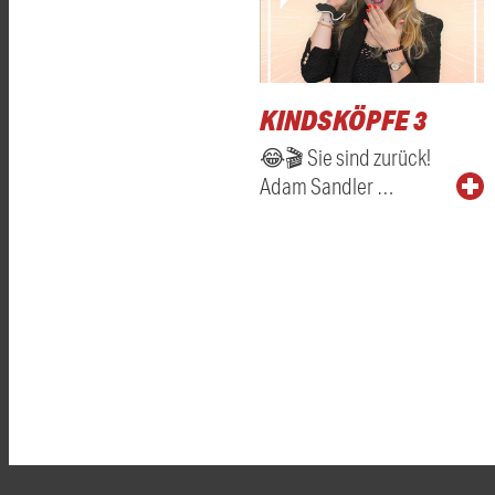
KINDSKÖPFE 3
😂🎬 Sie sind zurück!
Adam Sandler …