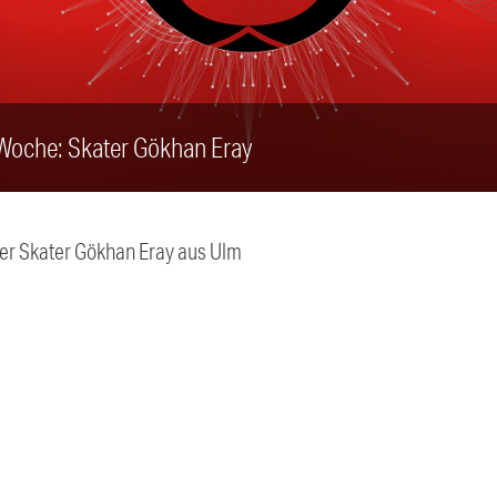
Woche: Skater Gökhan Eray
r Skater Gökhan Eray aus Ulm