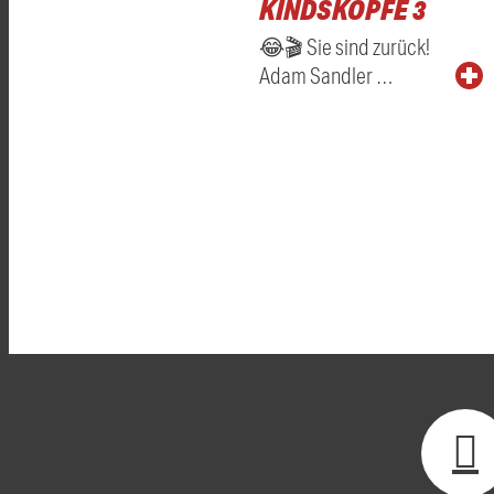
KINDSKÖPFE 3
😂🎬 Sie sind zurück!
Adam Sandler …