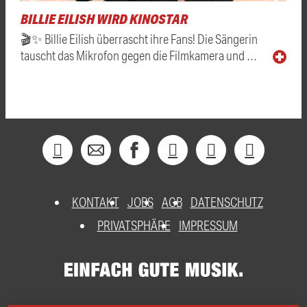
BILLIE EILISH WIRD KINOSTAR
🎬✨ Billie Eilish überrascht ihre Fans! Die Sängerin
tauscht das Mikrofon gegen die Filmkamera und …
KONTAKT
JOBS
AGB
DATENSCHUTZ
PRIVATSPHÄRE
IMPRESSUM