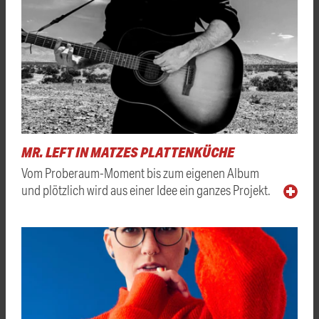
MR. LEFT IN MATZES PLATTENKÜCHE
Vom Proberaum-Moment bis zum eigenen Album
und plötzlich wird aus einer Idee ein ganzes Projekt.