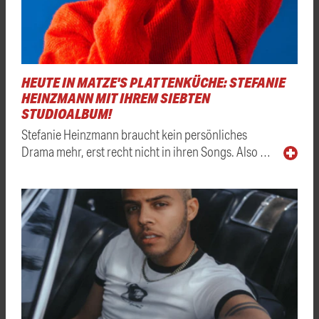
HEUTE IN MATZE'S PLATTENKÜCHE: STEFANIE
HEINZMANN MIT IHREM SIEBTEN
STUDIOALBUM!
Stefanie Heinzmann braucht kein persönliches
Drama mehr, erst recht nicht in ihren Songs. Also …