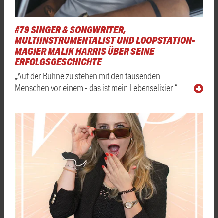
#79 SINGER & SONGWRITER,
MULTIINSTRUMENTALIST UND LOOPSTATION-
MAGIER MALIK HARRIS ÜBER SEINE
ERFOLGSGESCHICHTE
„Auf der Bühne zu stehen mit den tausenden
Menschen vor einem - das ist mein Lebenselixier “