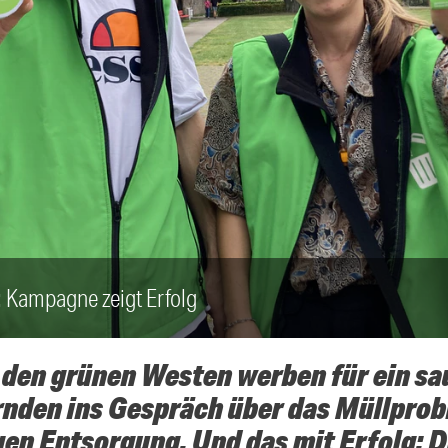
 Kampagne zeigt Erfolg
 den grünen Westen werben für ein sa
nden ins Gespräch über das Müllprob
igen Entsorgung. Und das mit Erfolg: D