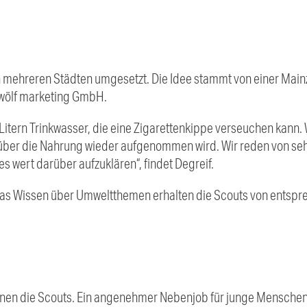
n mehreren Städten umgesetzt. Die Idee stammt von einer Mainz
zwölf marketing GmbH.
Litern Trinkwasser, die eine Zigarettenkippe verseuchen kann.
 über die Nahrung wieder aufgenommen wird. Wir reden von seh
es wert darüber aufzuklären“, findet Degreif.
 Das Wissen über Umweltthemen erhalten die Scouts von entsp
enen die Scouts. Ein angenehmer Nebenjob für junge Menschen 