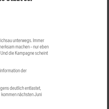
edrichsau unterwegs. Immer
ufmerksam machen – nur eben
f. Und die Kampagne scheint
information der
ens deutlich entlastet,
nd kommen nächsten Juni