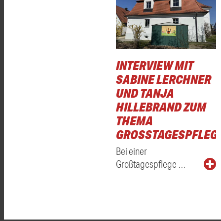
INTERVIEW MIT
SABINE LERCHNER
UND TANJA
HILLEBRAND ZUM
THEMA
GROSSTAGESPFLEGE
Bei einer
Großtagespflege …