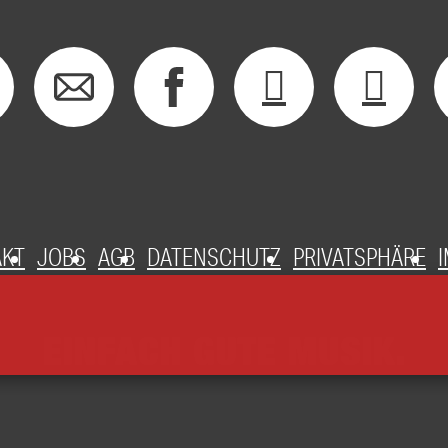
AKT
JOBS
AGB
DATENSCHUTZ
PRIVATSPHÄRE