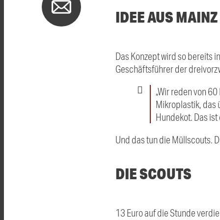
IDEE AUS MAINZ
Das Konzept wird so bereits i
Geschäftsführer der dreivor
„Wir reden von 60 
Mikroplastik, das
Hundekot. Das ist 
Und das tun die Müllscouts.
DIE SCOUTS
13 Euro auf die Stunde verdi