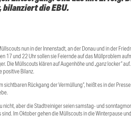
 bilanziert die EBU.
Müllscouts nun in der Innenstadt, an der Donau und in der Fri
hen 17 und 22 Uhr sollen sie Feiernde auf das Müllproblem a
ger. Die Müllscouts klären auf Augenhöhe und „ganz locker“ au
 positive Bilanz.
m sichtbaren Rückgang der Vermüllung“, heißt es in der Presse
ebe.
nicht, aber die Stadtreiniger seien samstag- und sonntagmorg
 sind. Im Oktober gehen die Müllscouts in die Winterpause u