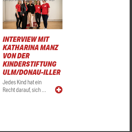
INTERVIEW MIT
KATHARINA MANZ
VON DER
KINDERSTIFTUNG
ULM/DONAU-ILLER
Jedes Kind hat ein
Recht darauf, sich …