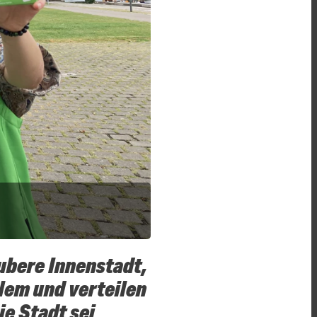
ubere Innenstadt,
lem und verteilen
ie Stadt sei