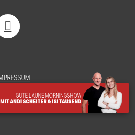
IMPRESSUM
GUTE LAUNE MORNINGSHOW
MIT ANDI SCHEITER & ISI TAUSEND