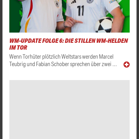
WM-UPDATE FOLGE 6: DIE STILLEN WM-HELDEN
IM TOR
Wenn Torhüter plötzlich Weltstars werden Marcel
Teubrig und Fabian Schober sprechen über zwei …