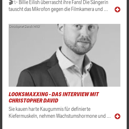
🎬✨ Billie Eilish überrascht ihre Fans! Die Sängerin
tauscht das Mikrofon gegen die Filmkamera und …
Christopher David / HNU
LOOKSMAXXING - DAS INTERVIEW MIT
CHRISTOPHER DAVID
Sie kauen harte Kaugummis für definierte
Kiefermuskeln, nehmen Wachstumshormone und …