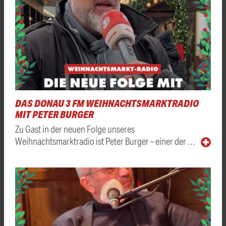
DAS DONAU 3 FM WEIHNACHTSMARKTRADIO
MIT PETER BURGER
Zu Gast in der neuen Folge unseres
Weihnachtsmarktradio ist Peter Burger – einer der …