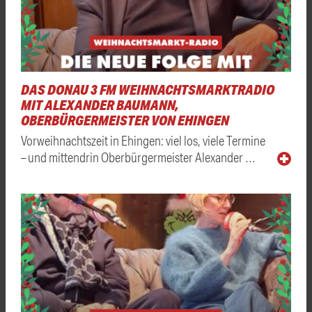
DAS DONAU 3 FM WEIHNACHTSMARKTRADIO
MIT ALEXANDER BAUMANN,
OBERBÜRGERMEISTER VON EHINGEN
Vorweihnachtszeit in Ehingen: viel los, viele Termine
– und mittendrin Oberbürgermeister Alexander …