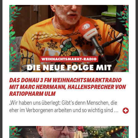
DAS DONAU 3 FM WEIHNACHTSMARKTRADIO
MIT MARC HERRMANN, HALLENSPRECHER VON
RATIOPHARM ULM
„Wir haben uns überlegt: Gibt’s denn Menschen, die
eher im Verborgenen arbeiten und so wichtig sind …