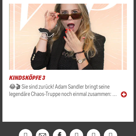
KINDSKÖPFE 3
😂🎬 Sie sind zurück! Adam Sandler bringt seine
legendäre Chaos-Truppe noch einmal zusammen: …