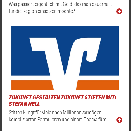
Was passiert eigentlich mit Geld, das man dauerhaft
für die Region einsetzen möchte?
ZUKUNFT GESTALTEN ZUKUNFT STIFTEN MIT:
STEFAN HELL
Stiften klingt für viele nach Millionenvermögen,
komplizierten Formularen und einem Thema fürs …