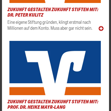
ZUKUNFT GESTALTEN ZUKUNFT STIFTEN MIT:
DR. PETER KULITZ
Eine eigene Stiftung gründen, klingt erstmal nach
Millionen auf dem Konto. Muss aber gar nicht sein.
ZUKUNFT GESTALTEN ZUKUNFT STIFTEN MIT:
PROF. DR. HEIKE MAYR-LANG