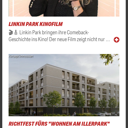
LINKIN PARK KINOFILM
🎬🎸 Linkin Park bringen ihre Comeback-
Geschichte ins Kino! Der neue Film zeigt nicht nur …
Konzept Immobilien
RICHTFEST FÜRS "WOHNEN AM ILLERPARK"