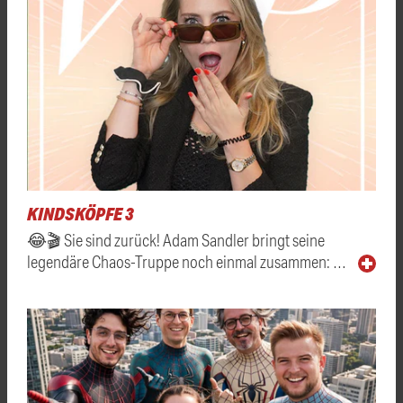
KINDSKÖPFE 3
😂🎬 Sie sind zurück! Adam Sandler bringt seine
legendäre Chaos-Truppe noch einmal zusammen: …