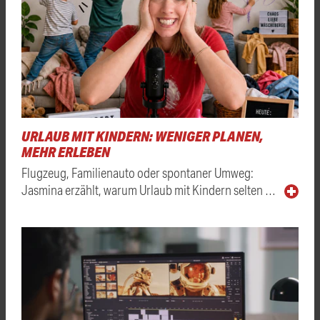
URLAUB MIT KINDERN: WENIGER PLANEN,
MEHR ERLEBEN
Flugzeug, Familienauto oder spontaner Umweg:
Jasmina erzählt, warum Urlaub mit Kindern selten …