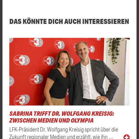
DAS KÖNNTE DICH AUCH INTERESSIEREN
SABRINA TRIFFT DR. WOLFGANG KREISIG:
ZWISCHEN MEDIEN UND OLYMPIA
LFK-Präsident Dr. Wolfgang Kreisig spricht über die
Zukunft regionaler Medien und erzählt, wie ihn …