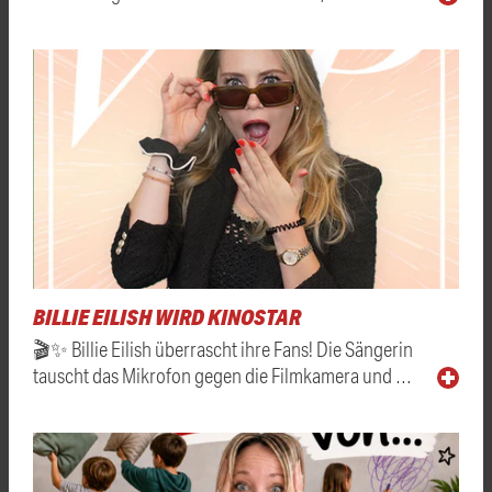
BILLIE EILISH WIRD KINOSTAR
🎬✨ Billie Eilish überrascht ihre Fans! Die Sängerin
tauscht das Mikrofon gegen die Filmkamera und …