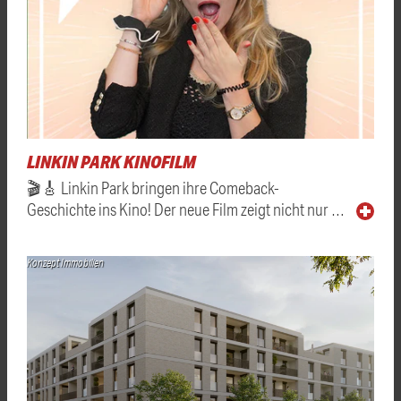
LINKIN PARK KINOFILM
🎬🎸 Linkin Park bringen ihre Comeback-
Geschichte ins Kino! Der neue Film zeigt nicht nur …
Konzept Immobilien