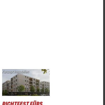
Konzept Immobilien
RICHTFEST FÜRS