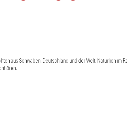
chten aus Schwaben, Deutschland und der Welt. Natürlich im Ra
chhören.