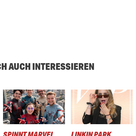
CH AUCH INTERESSIEREN
SPINNT MARVEL
LINKIN PARK