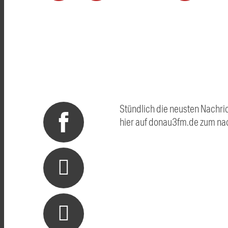
Stündlich die neusten Nachri
hier auf donau3fm.de zum na