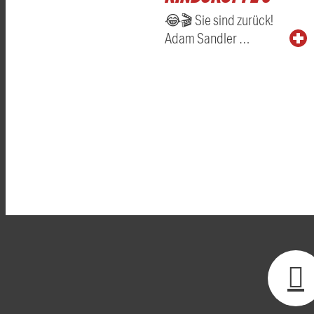
😂🎬 Sie sind zurück!
Adam Sandler …