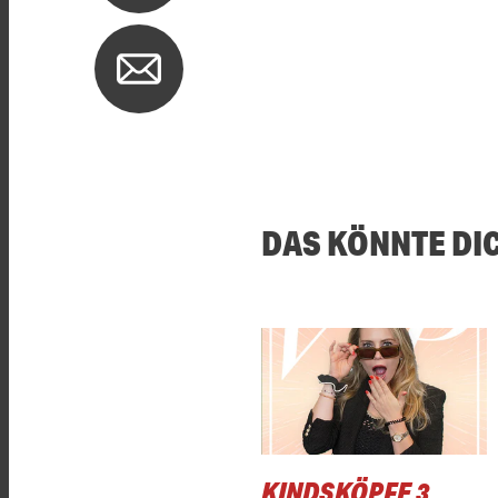
DAS KÖNNTE DI
KINDSKÖPFE 3