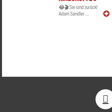
😂🎬 Sie sind zurück!
Adam Sandler …