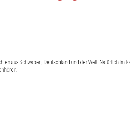
chten aus Schwaben, Deutschland und der Welt. Natürlich im Ra
chhören.