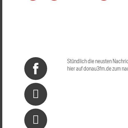
Stündlich die neusten Nachri
hier auf donau3fm.de zum na