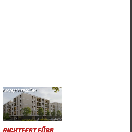
Konzept Immobilien
RICHTFEST FÜRS