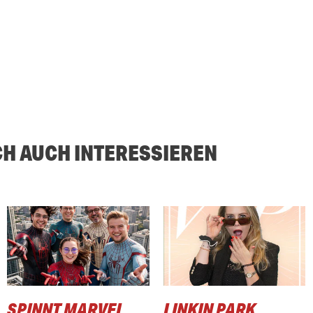
CH AUCH INTERESSIEREN
SPINNT MARVEL
LINKIN PARK