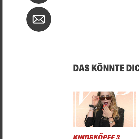
DAS KÖNNTE DI
KINDSKÖPFE 3