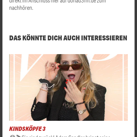
direkt im Anschluss hier auf donau3fm.de zum
nachhören.
DAS KÖNNTE DICH AUCH INTERESSIEREN
KINDSKÖPFE 3