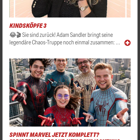
KINDSKÖPFE 3
😂🎬 Sie sind zurück! Adam Sandler bringt seine
legendäre Chaos-Truppe noch einmal zusammen: …
SPINNT MARVEL JETZT KOMPLETT?