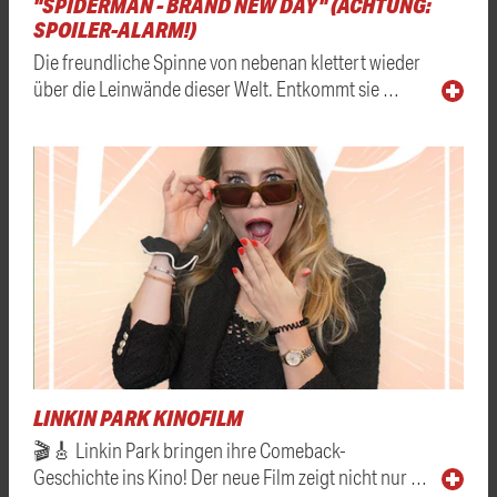
"SPIDERMAN - BRAND NEW DAY" (ACHTUNG:
SPOILER-ALARM!)
Die freundliche Spinne von nebenan klettert wieder
über die Leinwände dieser Welt. Entkommt sie …
LINKIN PARK KINOFILM
🎬🎸 Linkin Park bringen ihre Comeback-
Geschichte ins Kino! Der neue Film zeigt nicht nur …