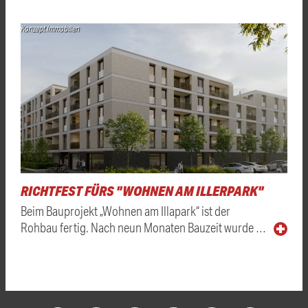
Konzept Immobilien
RICHTFEST FÜRS "WOHNEN AM ILLERPARK"
Beim Bauprojekt „Wohnen am Illapark“ ist der
Rohbau fertig. Nach neun Monaten Bauzeit wurde …