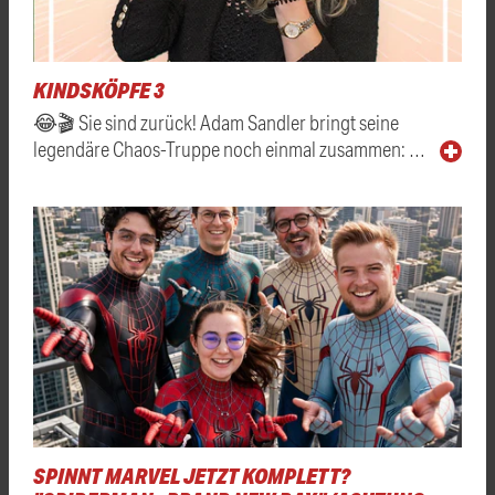
KINDSKÖPFE 3
😂🎬 Sie sind zurück! Adam Sandler bringt seine
legendäre Chaos-Truppe noch einmal zusammen: …
SPINNT MARVEL JETZT KOMPLETT?