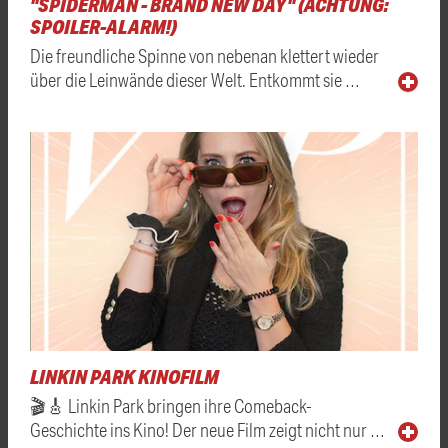
"SPIDERMAN - BRAND NEW DAY" (ACHTUNG:
SPOILER-ALARM!)
Die freundliche Spinne von nebenan klettert wieder
über die Leinwände dieser Welt. Entkommt sie …
LINKIN PARK KINOFILM
🎬🎸 Linkin Park bringen ihre Comeback-
Geschichte ins Kino! Der neue Film zeigt nicht nur …