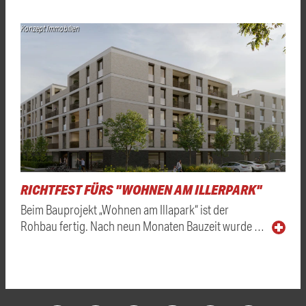
Konzept Immobilien
RICHTFEST FÜRS "WOHNEN AM ILLERPARK"
Beim Bauprojekt „Wohnen am Illapark“ ist der
Rohbau fertig. Nach neun Monaten Bauzeit wurde …