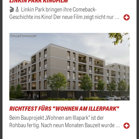
LINKIN PARK KINOFILM
🎬🎸 Linkin Park bringen ihre Comeback-
Geschichte ins Kino! Der neue Film zeigt nicht nur …
Konzept Immobilien
RICHTFEST FÜRS "WOHNEN AM ILLERPARK"
Beim Bauprojekt „Wohnen am Illapark“ ist der
Rohbau fertig. Nach neun Monaten Bauzeit wurde …