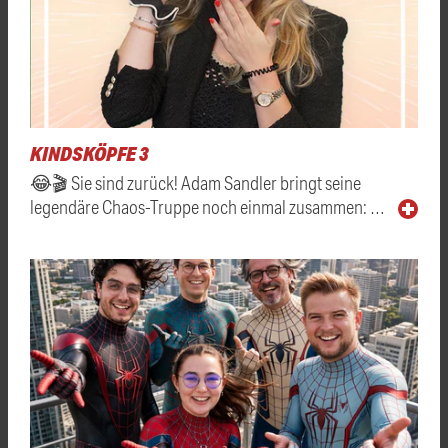
KINDSKÖPFE 3
😂🎬 Sie sind zurück! Adam Sandler bringt seine
legendäre Chaos-Truppe noch einmal zusammen: …