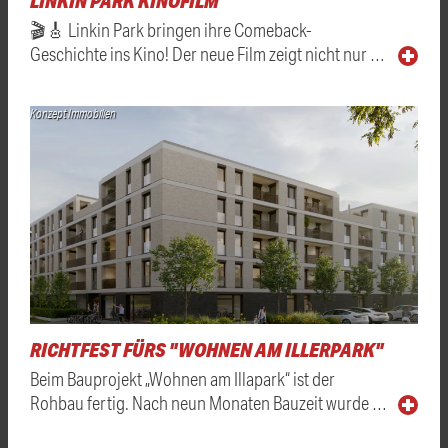
LINKIN PARK KINOFILM
🎬🎸 Linkin Park bringen ihre Comeback-
Geschichte ins Kino! Der neue Film zeigt nicht nur …
Konzept Immobilien
RICHTFEST FÜRS "WOHNEN AM ILLERPARK"
Beim Bauprojekt „Wohnen am Illapark“ ist der
Rohbau fertig. Nach neun Monaten Bauzeit wurde …