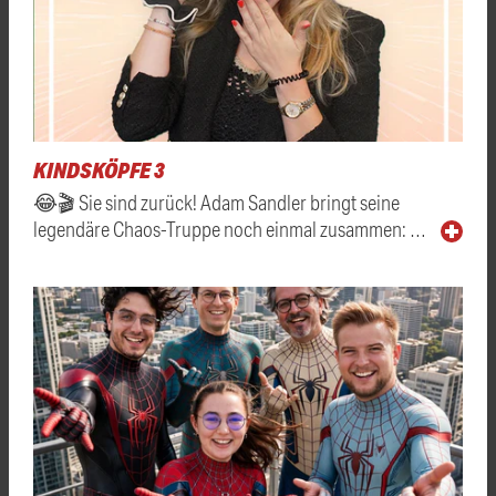
KINDSKÖPFE 3
😂🎬 Sie sind zurück! Adam Sandler bringt seine
legendäre Chaos-Truppe noch einmal zusammen: …