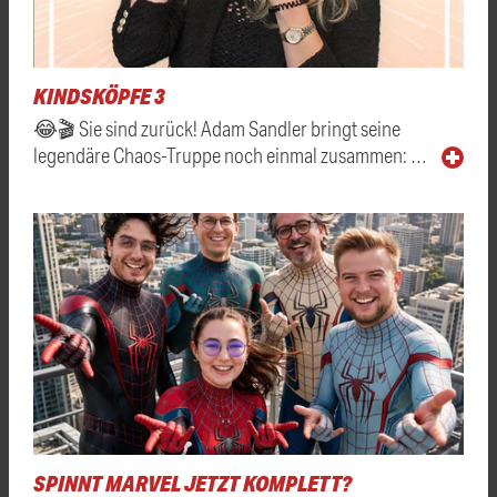
KINDSKÖPFE 3
😂🎬 Sie sind zurück! Adam Sandler bringt seine
legendäre Chaos-Truppe noch einmal zusammen: …
SPINNT MARVEL JETZT KOMPLETT?