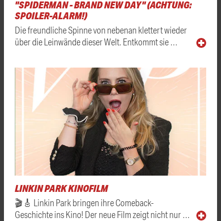
"SPIDERMAN - BRAND NEW DAY" (ACHTUNG:
SPOILER-ALARM!)
Die freundliche Spinne von nebenan klettert wieder
über die Leinwände dieser Welt. Entkommt sie …
LINKIN PARK KINOFILM
🎬🎸 Linkin Park bringen ihre Comeback-
Geschichte ins Kino! Der neue Film zeigt nicht nur …