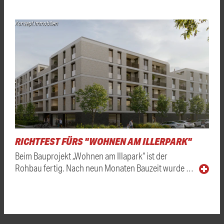
Konzept Immobilien
RICHTFEST FÜRS "WOHNEN AM ILLERPARK"
Beim Bauprojekt „Wohnen am Illapark“ ist der
Rohbau fertig. Nach neun Monaten Bauzeit wurde …