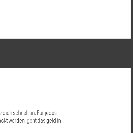
dich schnell an. Für jedes
ckt werden, geht das geld in