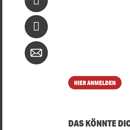
HIER ANMELDEN
DAS KÖNNTE DI