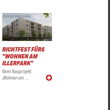
Konzept Immobilien
RICHTFEST FÜRS
"WOHNEN AM
ILLERPARK"
Beim Bauprojekt
„Wohnen am …