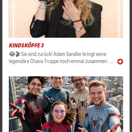
KINDSKÖPFE 3
😂🎬 Sie sind zurück! Adam Sandler bringt seine
legendäre Chaos-Truppe noch einmal zusammen: …