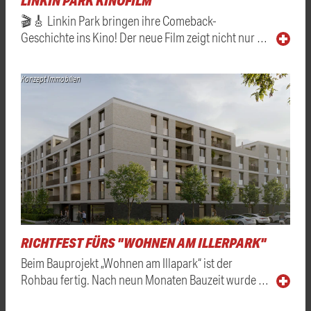
LINKIN PARK KINOFILM
🎬🎸 Linkin Park bringen ihre Comeback-
Geschichte ins Kino! Der neue Film zeigt nicht nur …
Konzept Immobilien
RICHTFEST FÜRS "WOHNEN AM ILLERPARK"
Beim Bauprojekt „Wohnen am Illapark“ ist der
Rohbau fertig. Nach neun Monaten Bauzeit wurde …