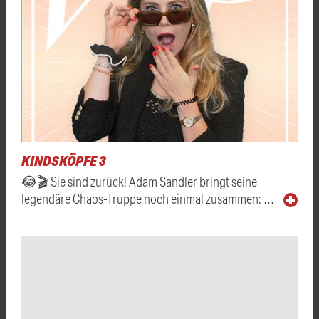
KINDSKÖPFE 3
😂🎬 Sie sind zurück! Adam Sandler bringt seine
legendäre Chaos-Truppe noch einmal zusammen: …