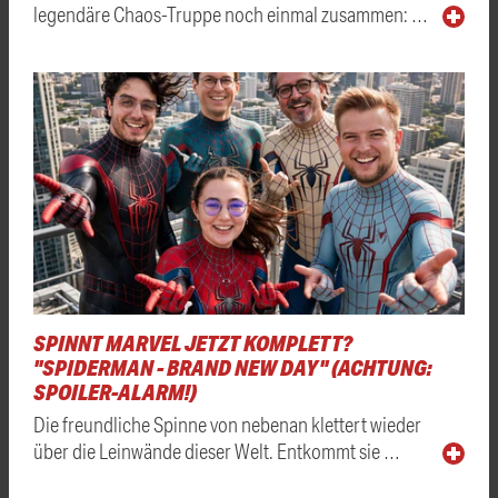
legendäre Chaos-Truppe noch einmal zusammen: …
SPINNT MARVEL JETZT KOMPLETT?
"SPIDERMAN - BRAND NEW DAY" (ACHTUNG:
SPOILER-ALARM!)
Die freundliche Spinne von nebenan klettert wieder
über die Leinwände dieser Welt. Entkommt sie …