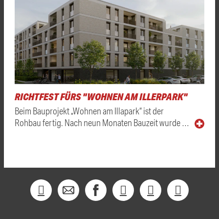
RICHTFEST FÜRS "WOHNEN AM ILLERPARK"
Beim Bauprojekt „Wohnen am Illapark“ ist der
Rohbau fertig. Nach neun Monaten Bauzeit wurde …