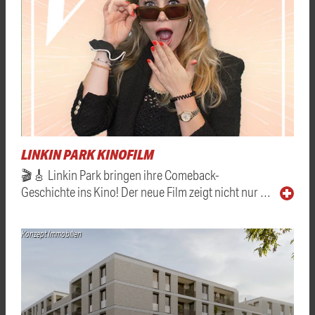
LINKIN PARK KINOFILM
🎬🎸 Linkin Park bringen ihre Comeback-
Geschichte ins Kino! Der neue Film zeigt nicht nur …
Konzept Immobilien