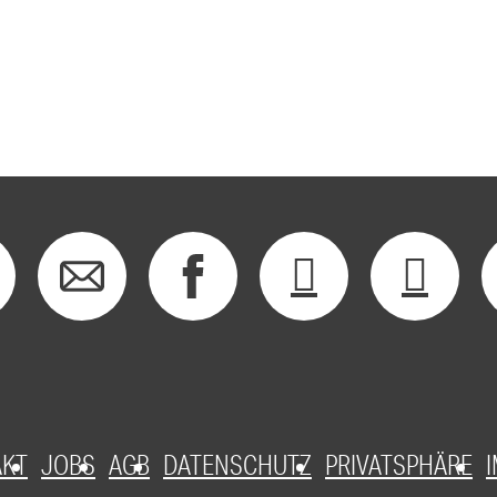
AKT
JOBS
AGB
DATENSCHUTZ
PRIVATSPHÄRE