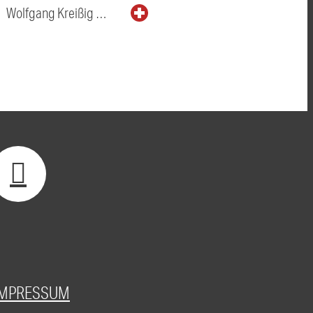
Wolfgang Kreißig …
IMPRESSUM