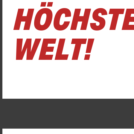
HÖCHSTE
WELT!