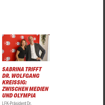
SABRINA TRIFFT
DR. WOLFGANG
KREISSIG: Z
WISCHEN MEDIEN U
ND OLYMPIA
LFK-Präsident Dr.