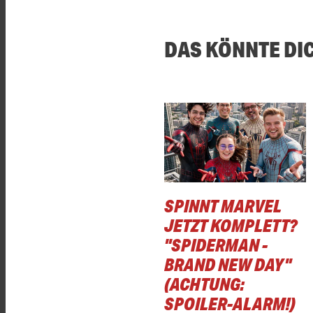
DAS KÖNNTE DI
SPINNT MARVEL
JETZT KOMPLETT?
"SPIDERMAN -
BRAND NEW DAY"
(ACHTUNG:
SPOILER-ALARM!)