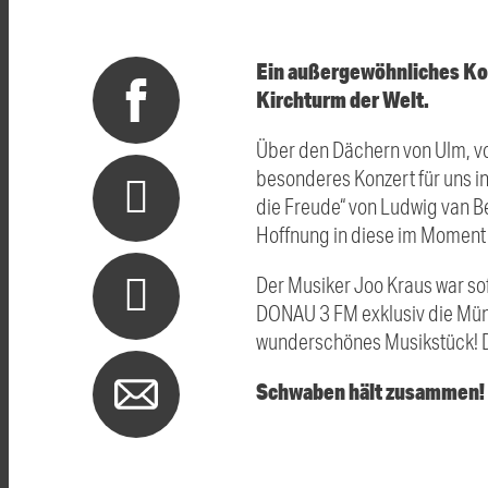
Ein außergewöhnliches Ko
Kirchturm der Welt.
Über den Dächern von Ulm, vo
besonderes Konzert für uns i
die Freude“ von Ludwig van B
Hoffnung in diese im Moment 
Der Musiker Joo Kraus war so
DONAU 3 FM exklusiv die Münst
wunderschönes Musikstück! D
Schwaben hält zusammen!