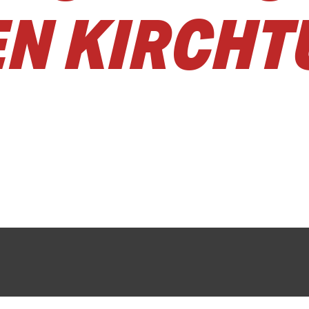
N KIRCHT