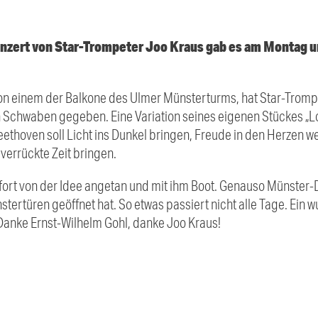
nzert von Star-Trompeter Joo Kraus gab es am Montag 
n einem der Balkone des Ulmer Münsterturms, hat Star-Trompe
n Schwaben gegeben. Eine Variation seines eigenen Stückes „L
eethoven soll Licht ins Dunkel bringen, Freude in den Herzen 
verrückte Zeit bringen.
fort von der Idee angetan und mit ihm Boot. Genauso Münster-
ertüren geöffnet hat. So etwas passiert nicht alle Tage. Ein w
anke Ernst-Wilhelm Gohl, danke Joo Kraus!