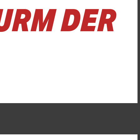
URM DER